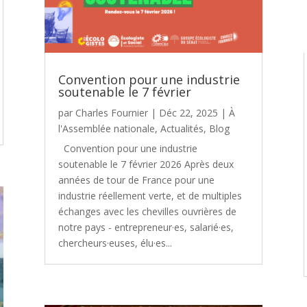
Convention pour une industrie
soutenable le 7 février
par
Charles Fournier
|
Déc 22, 2025
|
À
l'Assemblée nationale
,
Actualités
,
Blog
Convention pour une industrie
soutenable le 7 février 2026 Après deux
années de tour de France pour une
industrie réellement verte, et de multiples
échanges avec les chevilles ouvrières de
notre pays - entrepreneur·es, salarié·es,
chercheurs·euses, élu·es...