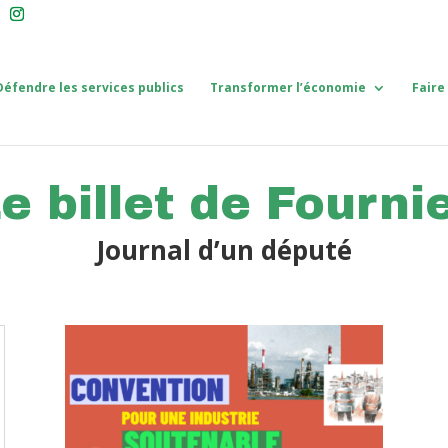
Défendre les services publics
Transformer l’économie
Faire
e billet de Fourni
Journal d’un député