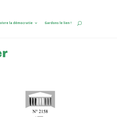
 vivre la démocratie
Gardons le lien !
er