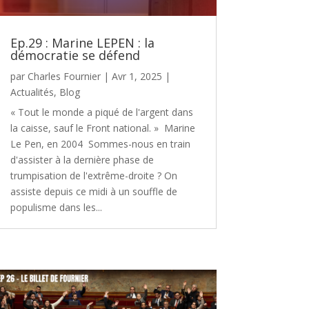
Ep.29 : Marine LEPEN : la
démocratie se défend
par
Charles Fournier
|
Avr 1, 2025
|
Actualités
,
Blog
« Tout le monde a piqué de l'argent dans
la caisse, sauf le Front national. » Marine
Le Pen, en 2004 Sommes-nous en train
d'assister à la dernière phase de
trumpisation de l'extrême-droite ? On
assiste depuis ce midi à un souffle de
populisme dans les...