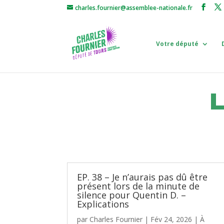
charles.fournier@assemblee-nationale.fr
Votre député
L
EP. 38 – Je n’aurais pas dû être
présent lors de la minute de
silence pour Quentin D. –
Explications
par
Charles Fournier
|
Fév 24, 2026
|
À