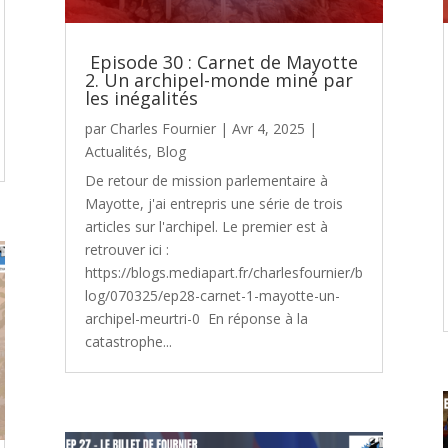
Episode 30 : Carnet de Mayotte
2. Un archipel-monde miné par
les inégalités
par
Charles Fournier
|
Avr 4, 2025
|
Actualités
,
Blog
De retour de mission parlementaire à
Mayotte, j'ai entrepris une série de trois
articles sur l'archipel. Le premier est à
retrouver ici :
https://blogs.mediapart.fr/charlesfournier/b
log/070325/ep28-carnet-1-mayotte-un-
archipel-meurtri-0 En réponse à la
catastrophe...