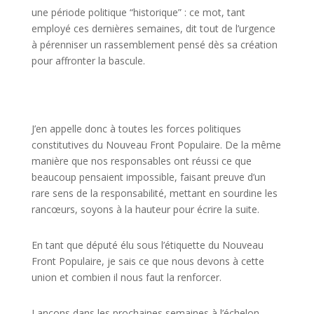
une période politique “historique” : ce mot, tant
employé ces dernières semaines, dit tout de l’urgence
à pérenniser un rassemblement pensé dès sa création
pour affronter la bascule.
J’en appelle donc à toutes les forces politiques
constitutives du Nouveau Front Populaire. De la même
manière que nos responsables ont réussi ce que
beaucoup pensaient impossible, faisant preuve d’un
rare sens de la responsabilité, mettant en sourdine les
rancœurs, soyons à la hauteur pour écrire la suite.
En tant que député élu sous l’étiquette du Nouveau
Front Populaire, je sais ce que nous devons à cette
union et combien il nous faut la renforcer.
Lançons dans les prochaines semaines à l’échelon