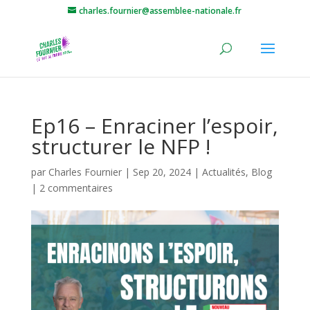
charles.fournier@assemblee-nationale.fr
Ep16 – Enraciner l’espoir,
structurer le NFP !
par
Charles Fournier
|
Sep 20, 2024
|
Actualités
,
Blog
|
2 commentaires