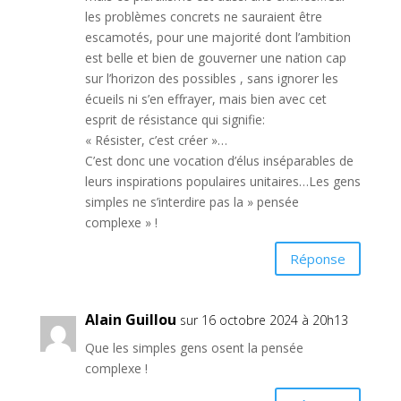
les problèmes concrets ne sauraient être
escamotés, pour une majorité dont l’ambition
est belle et bien de gouverner une nation cap
sur l’horizon des possibles , sans ignorer les
écueils ni s’en effrayer, mais bien avec cet
esprit de résistance qui signifie:
« Résister, c’est créer »…
C’est donc une vocation d’élus inséparables de
leurs inspirations populaires unitaires…Les gens
simples ne s’interdire pas la » pensée
complexe » !
Réponse
Alain Guillou
sur 16 octobre 2024 à 20h13
Que les simples gens osent la pensée
complexe !