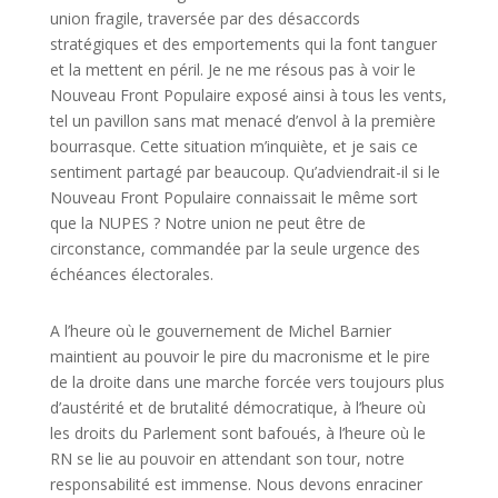
union fragile, traversée par des désaccords
stratégiques et des emportements qui la font tanguer
et la mettent en péril. Je ne me résous pas à voir le
Nouveau Front Populaire exposé ainsi à tous les vents,
tel un pavillon sans mat menacé d’envol à la première
bourrasque. Cette situation m’inquiète, et je sais ce
sentiment partagé par beaucoup. Qu’adviendrait-il si le
Nouveau Front Populaire connaissait le même sort
que la NUPES ? Notre union ne peut être de
circonstance, commandée par la seule urgence des
échéances électorales.
A l’heure où le gouvernement de Michel Barnier
maintient au pouvoir le pire du macronisme et le pire
de la droite dans une marche forcée vers toujours plus
d’austérité et de brutalité démocratique, à l’heure où
les droits du Parlement sont bafoués, à l’heure où le
RN se lie au pouvoir en attendant son tour, notre
responsabilité est immense. Nous devons enraciner