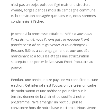
n’est pas un objet politique figé mais une structure
vivante, forgée par des mois de campagne commune
et la conviction partagée que sans elle, nous sommes
condamnés à l’échec.
Je pense à la promesse initiale du NFP : «
vous nous
l’avez demandé, nous l’avons fait : le nouveau Front
populaire est né pour gouverner et tout changer
»
.
Restons fidèles à cet engagement et ouvrons dès
maintenant et à tous les étages une structuration
susceptible de porter le Nouveau Front Populaire au
pouvoir.
Pendant une année, notre pays ne va connaître aucune
élection. Cet intervalle est l’occasion de créer un cadre
de mobilisation et une méthode pour aller sur le
terrain, donner de la chair et du souffle à notre
programme, faire émerger un récit qui puisse
convaincre hors de notre base électorale. Nous vivons