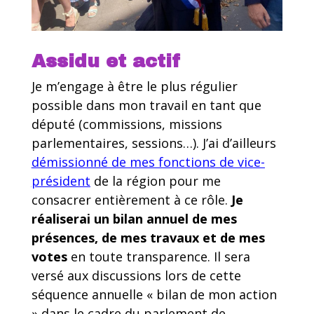
Assidu et actif
Je m’engage à être le plus régulier
possible dans mon travail en tant que
député (commissions, missions
parlementaires, sessions…). J’ai d’ailleurs
démissionné de mes fonctions de vice-
président
de la région pour me
consacrer entièrement à ce rôle.
Je
réaliserai un bilan annuel de mes
présences, de mes travaux et de mes
votes
en toute transparence. Il sera
versé aux discussions lors de cette
séquence annuelle « bilan de mon action
» dans le cadre du parlement de