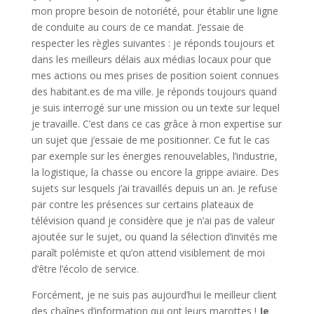
mon propre besoin de notoriété, pour établir une ligne
de conduite au cours de ce mandat. J’essaie de
respecter les règles suivantes : je réponds toujours et
dans les meilleurs délais aux médias locaux pour que
mes actions ou mes prises de position soient connues
des habitant.es de ma ville. Je réponds toujours quand
je suis interrogé sur une mission ou un texte sur lequel
je travaille. C’est dans ce cas grâce à mon expertise sur
un sujet que j’essaie de me positionner. Ce fut le cas
par exemple sur les énergies renouvelables, l’industrie,
la logistique, la chasse ou encore la grippe aviaire. Des
sujets sur lesquels j’ai travaillés depuis un an. Je refuse
par contre les présences sur certains plateaux de
télévision quand je considère que je n’ai pas de valeur
ajoutée sur le sujet, ou quand la sélection d’invités me
paraît polémiste et qu’on attend visiblement de moi
d’être l’écolo de service.
Forcément, je ne suis pas aujourd’hui le meilleur client
des chaînes d’information qui ont leurs marottes !
Je