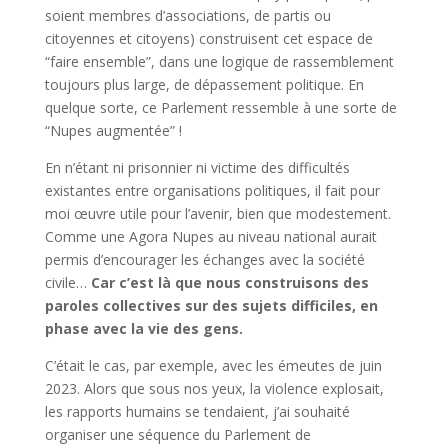
soient membres d’associations, de partis ou
citoyennes et citoyens) construisent cet espace de
“faire ensemble”, dans une logique de rassemblement
toujours plus large, de dépassement politique.
En
quelque sorte, ce Parlement ressemble à une sorte de
“Nupes augmentée” !
En n’étant ni prisonnier ni victime des difficultés
existantes entre organisations politiques, il fait pour
moi œuvre utile pour l’avenir, bien que modestement.
Comme une Agora Nupes au niveau national aurait
permis d’encourager les échanges avec la société
civile…
Car c’est là que nous construisons des
paroles collectives sur des sujets difficiles, en
phase avec la vie des gens.
C’était le cas, par exemple, avec les émeutes de juin
2023. Alors que sous nos yeux, la violence explosait,
les rapports humains se tendaient, j’ai souhaité
organiser une séquence du Parlement de