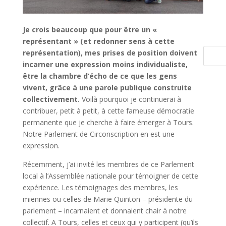
Je crois beaucoup que pour être un «
représentant » (et redonner sens à cette
représentation), mes prises de position doivent
Rechercher
incarner une expression moins individualiste,
être la chambre d’écho de ce que les gens
vivent, grâce à une parole publique construite
collectivement.
Voilà pourquoi je continuerai à
contribuer, petit à petit, à cette fameuse démocratie
permanente que je cherche à faire émerger à Tours.
Notre Parlement de Circonscription en est une
expression.
Récemment, j’ai invité les membres de ce Parlement
local à l’Assemblée nationale pour témoigner de cette
expérience. Les témoignages des membres, les
miennes ou celles de Marie Quinton – présidente du
parlement – incarnaient et donnaient chair à notre
collectif. A Tours, celles et ceux qui y participent (qu’ils