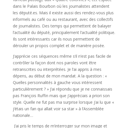
dans le Palais Bourbon où les journalistes attendent
les député.es. Mais il existe aussi des rendez-vous plus
informels au café ou au restaurant, avec des collectifs
de journalistes. Des temps qui permettent de balayer
l’actualité du député, principalement l’actualité politique.
Ils sont intéressants car ils nous permettent de
dérouler un propos complet et de manière posée.
J’apprécie ces séquences même s’il n’est pas facile de
contrôler la façon dont nos paroles vont être
retranscrites ou interprétées. Je l’ai appris à mes
dépens, au début de mon mandat. A la question : «
Quelles personnalités à gauche vous intéressent
particulièrement ? » J’ai répondu que je ne connaissais
pas François Ruffin mais que j’appréciais a priori son
style. Quelle ne fut pas ma surprise lorsque j’ai lu que «
j’étais un fan qui allait voir sa star » à l’Assemblée
nationale…
J’ai pris le temps de m’interroger sur mon image et