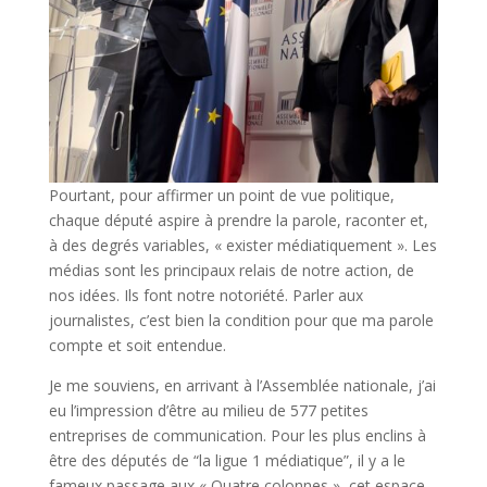
Pourtant, pour affirmer un point de vue politique,
chaque député aspire à prendre la parole, raconter et,
à des degrés variables, « exister médiatiquement ». Les
médias sont les principaux relais de notre action, de
nos idées. Ils font notre notoriété. Parler aux
journalistes, c’est bien la condition pour que ma parole
compte et soit entendue.
Je me souviens, en arrivant à l’Assemblée nationale, j’ai
eu l’impression d’être au milieu de 577 petites
entreprises de communication. Pour les plus enclins à
être des députés de “la ligue 1 médiatique”, il y a le
fameux passage aux « Quatre colonnes », cet espace