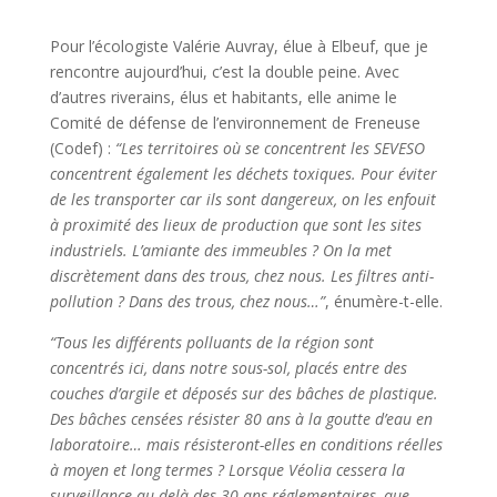
Pour l’écologiste Valérie Auvray, élue à Elbeuf, que je
rencontre aujourd’hui, c’est la double peine. Avec
d’autres riverains, élus et habitants, elle anime le
Comité de défense de l’environnement de Freneuse
(Codef) :
“Les territoires où se concentrent les SEVESO
concentrent également les déchets toxiques. Pour éviter
de les transporter car ils sont dangereux, on les enfouit
à proximité des lieux de production que sont les sites
industriels. L’amiante des immeubles ? On la met
discrètement dans des trous, chez nous. Les filtres anti-
pollution ? Dans des trous, chez nous…”
, énumère-t-elle.
“Tous les différents polluants de la région sont
concentrés ici, dans notre sous-sol, placés entre des
couches d’argile et déposés sur des bâches de plastique.
Des bâches censées résister 80 ans à la goutte d’eau en
laboratoire… mais résisteront-elles en conditions réelles
à moyen et long termes ? Lorsque Véolia cessera la
surveillance au-delà des 30 ans réglementaires, que