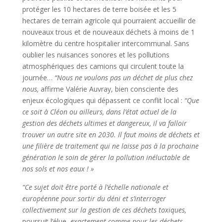
protéger les 10 hectares de terre boisée et les 5
hectares de terrain agricole qui pourraient accueillir de
nouveaux trous et de nouveaux déchets à moins de 1
kilomètre du centre hospitalier intercommunal. Sans
oublier les nuisances sonores et les pollutions
atmosphériques des camions qui circulent toute la
journée…
“Nous ne voulons pas un déchet de plus chez
nous,
affirme Valérie Auvray, bien consciente des
enjeux écologiques qui dépassent ce conflit local :
“Que
ce soit à Cléon ou ailleurs, dans l’état actuel de la
gestion des déchets ultimes et dangereux, il va falloir
trouver un autre site en 2030. Il faut moins de déchets et
une filière de traitement qui ne laisse pas à la prochaine
génération le soin de gérer la pollution inéluctable de
nos sols et nos eaux ! »
“Ce sujet doit être porté à l’échelle nationale et
européenne pour sortir du déni et s’interroger
collectivement sur la gestion de ces déchets toxiques,
poursuit l’élue,
exactement comme pour les déchets