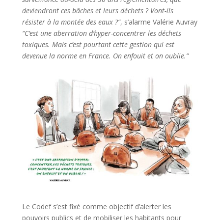
deviendront ces bâches et leurs déchets ? Vont-ils
résister à la montée des eaux ?”
, s’alarme Valérie Auvray
“C’est une aberration d’hyper-concentrer les déchets
toxiques. Mais c’est pourtant cette gestion qui est
devenue la norme en France. On enfouit et on oublie.”
Le Codef s’est fixé comme objectif d’alerter les
pouvoirs publics et de mobiliser les habitants pour