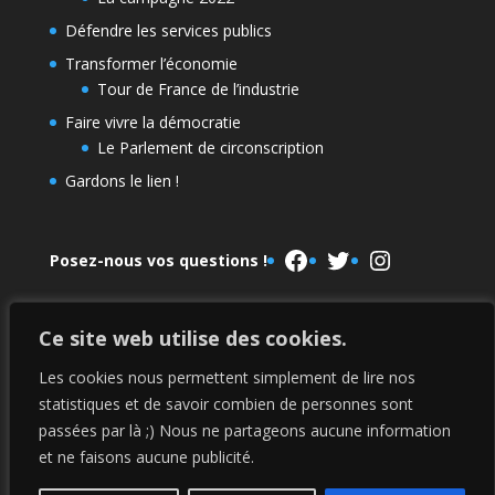
Défendre les services publics
Transformer l’économie
Tour de France de l’industrie
Faire vivre la démocratie
Le Parlement de circonscription
Gardons le lien !
Facebook
Twitter
Instagram
Posez-nous vos questions !
Ce site web utilise des cookies.
Le Parlement de la NUPES
La campagne 2022
Les cookies nous permettent simplement de lire nos
statistiques et de savoir combien de personnes sont
passées par là ;) Nous ne partageons aucune information
Mentions légales
et ne faisons aucune publicité.