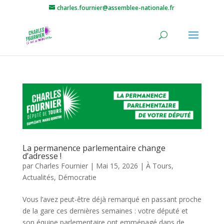
charles.fournier@assemblee-nationale.fr
La permanence parlementaire change
d’adresse !
par
Charles Fournier
|
Mai 15, 2026
|
À Tours
,
Actualités
,
Démocratie
Vous l’avez peut-être déjà remarqué en passant proche
de la gare ces dernières semaines : votre député et
son équipe parlementaire ont emménagé dans de