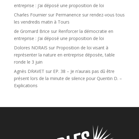
entreprise : j’ai déposé une proposition de loi
Charles Fournier
sur
Permanence sur rendez-vous tous
les vendredis matin à Tours
de Gromard Brice
sur
Renforcer la démocratie en
entreprise : j’ai déposé une proposition de loi
Dolores NORAIS
sur
Proposition de loi visant à
représenter la nature en entreprise déposée, table
ronde le 3 juin
Agnès DRAVET
sur
EP. 38 – Je n’aurais pas dû être
présent lors de la minute de silence pour Quentin D. –
Explications