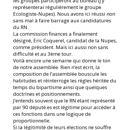
les groupes participeront au bureau (j’y
représenterai régulièrement le groupe
Ecologiste-Nupes). Nous avons ici réussi non
sans mal à faire barrage aux candidatures
du RN.
La commission finances a finalement
désigné, Eric Coquerel, candidat de la Nupes,
comme président. Mais ici aussi non sans
difficulté et au 3ème tour.
Voilà encore une semaine qui donne le ton
de notre assemblée. Rien n’est écrit, la
composition de l’assemblée bouscule les
habitudes et réinterroge les règles héritée du
temps du bipartisme ainsi que quelques
doctrines et positionnements.
J’entends souvent que le RN étant représenté
par 90 député.es est légitime pour accéder à
ces fonctions dans une logique de
proportionnelle.
Si la légitimité de leurs élections ne souffre