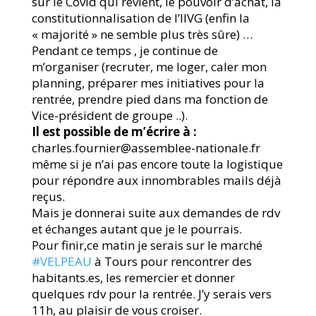
sur le Covid qui revient, le pouvoir d’achat, la
constitutionnalisation de l’IIVG (enfin la
« majorité » ne semble plus très sûre) …
Pendant ce temps , je continue de
m’organiser (recruter, me loger, caler mon
planning, préparer mes initiatives pour la
rentrée, prendre pied dans ma fonction de
Vice-président de groupe ..).
Il est possible de m’écrire à :
charles.fournier@assemblee-nationale.fr
même si je n’ai pas encore toute la logistique
pour répondre aux innombrables mails déjà
reçus.
Mais je donnerai suite aux demandes de rdv
et échanges autant que je le pourrais.
Pour finir,ce matin je serais sur le marché
#VELPEAU
à Tours pour rencontrer des
habitants.es, les remercier et donner
quelques rdv pour la rentrée. J’y serais vers
11h, au plaisir de vous croiser.