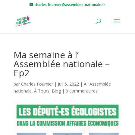
charles.fournier@assemblee-nationale.fr
Ma semaine à l’
Assemblée nationale –
Ep2
par
Charles Fournier
|
Juil 5, 2022
|
À l'Assemblée
nationale
,
À Tours
,
Blog
|
0 commentaires