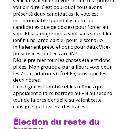
veille laissaient entrevoir ce que cela pouvait
vouloir dire. C’est pourquoi nous avons
présenté deux candidat.es (le vote est
incontournable quand il y a plus de
candidat.es que de postes) pour forcer au
vote. Et la « majorité » a voté sans sourciller
(enfin une large partie) pour le scénario
initialement prévu et donc pour deux Vice-
présidences confiées au RN !
Dès le premier tour les choses étaient donc
pliées. Mon groupe a par ailleurs voté pour
les 2 candidatures (Lfi et PS) ainsi que les
deux nôtres.
Une digue est tombée et les mêmes qui
appelaient à faire barrage au RN au second
tour de la présidentielle suivaient cette
consigne qui laissera des traces.
Élection du reste du