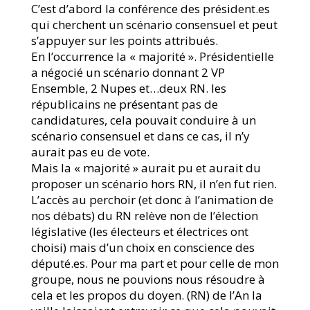
C’est d’abord la conférence des président.es
qui cherchent un scénario consensuel et peut
s’appuyer sur les points attribués.
En l’occurrence la « majorité ». Présidentielle
a négocié un scénario donnant 2 VP
Ensemble, 2 Nupes et…deux RN. les
républicains ne présentant pas de
candidatures, cela pouvait conduire à un
scénario consensuel et dans ce cas, il n’y
aurait pas eu de vote.
Mais la « majorité » aurait pu et aurait du
proposer un scénario hors RN, il n’en fut rien.
L’accès au perchoir (et donc à l’animation de
nos débats) du RN relève non de l’élection
législative (les électeurs et électrices ont
choisi) mais d’un choix en conscience des
député.es. Pour ma part et pour celle de mon
groupe, nous ne pouvions nous résoudre à
cela et les propos du doyen. (RN) de l’An la