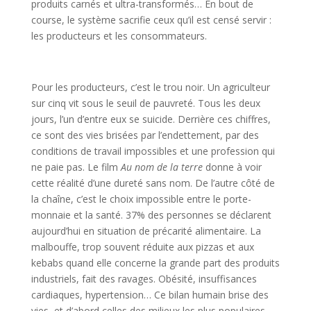
produits carnés et ultra-transformés… En bout de
course, le système sacrifie ceux qu’il est censé servir :
les producteurs et les consommateurs.
Pour les producteurs, c’est le trou noir. Un agriculteur
sur cinq vit sous le seuil de pauvreté. Tous les deux
jours, l’un d’entre eux se suicide. Derrière ces chiffres,
ce sont des vies brisées par l’endettement, par des
conditions de travail impossibles et une profession qui
ne paie pas. Le film
Au nom de la terre
donne à voir
cette réalité d’une dureté sans nom. De l’autre côté de
la chaîne, c’est le choix impossible entre le porte-
monnaie et la santé. 37% des personnes se déclarent
aujourd’hui en situation de précarité alimentaire. La
malbouffe, trop souvent réduite aux pizzas et aux
kebabs quand elle concerne la grande part des produits
industriels, fait des ravages. Obésité, insuffisances
cardiaques, hypertension… Ce bilan humain brise des
vies, et d’abord celles des milieux les plus populaires.