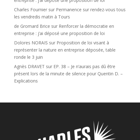
entreprise : j’ai déposé une proposition de loi
Charles Fournier
sur
Permanence sur rendez-vous tous
les vendredis matin à Tours
de Gromard Brice
sur
Renforcer la démocratie en
entreprise : j’ai déposé une proposition de loi
Dolores NORAIS
sur
Proposition de loi visant à
représenter la nature en entreprise déposée, table
ronde le 3 juin
Agnès DRAVET
sur
EP. 38 – Je n’aurais pas dû être
présent lors de la minute de silence pour Quentin D. –
Explications