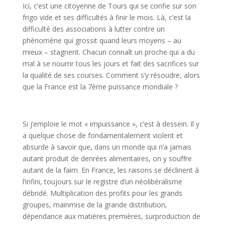
Ici, c’est une citoyenne de Tours qui se confie sur son
frigo vide et ses difficultés à finir le mois. Là, c’est la
difficulté des associations à lutter contre un
phénomène qui grossit quand leurs moyens – au
mieux – stagnent. Chacun connaît un proche qui a du
mal à se nourrir tous les jours et fait des sacrifices sur
la qualité de ses courses. Comment s’y résoudre, alors
que la France est la 7ème puissance mondiale ?
Si j’emploie le mot « impuissance », c’est à dessein. Il y
a quelque chose de fondamentalement violent et
absurde à savoir que, dans un monde qui n’a jamais
autant produit de denrées alimentaires, on y souffre
autant de la faim. En France, les raisons se déclinent à
l’infini, toujours sur le registre d’un néolibéralisme
débridé. Multiplication des profits pour les grands
groupes, mainmise de la grande distribution,
dépendance aux matières premières, surproduction de