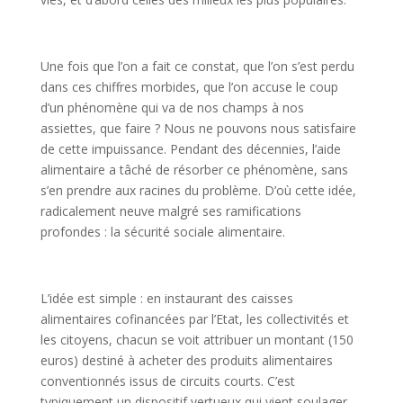
Une fois que l’on a fait ce constat, que l’on s’est perdu
dans ces chiffres morbides, que l’on accuse le coup
d’un phénomène qui va de nos champs à nos
assiettes, que faire ? Nous ne pouvons nous satisfaire
de cette impuissance. Pendant des décennies, l’aide
alimentaire a tâché de résorber ce phénomène, sans
s’en prendre aux racines du problème. D’où cette idée,
radicalement neuve malgré ses ramifications
profondes : la sécurité sociale alimentaire.
L’idée est simple : en instaurant des caisses
alimentaires cofinancées par l’Etat, les collectivités et
les citoyens, chacun se voit attribuer un montant (150
euros) destiné à acheter des produits alimentaires
conventionnés issus de circuits courts. C’est
typiquement un dispositif vertueux qui vient soulager