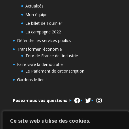
Actualités
Mon équipe
Le billet de Fournier
La campagne 2022
Défendre les services publics
Transformer l’économie
Tour de France de l’industrie
Faire vivre la démocratie
Le Parlement de circonscription
Gardons le lien !
Facebook
Twitter
Instagram
Posez-nous vos questions !
Ce site web utilise des cookies.
Le Parlement de la NUPES
La campagne 2022