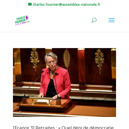
charles.fournier@assemblee-nationale.fr
[France 3] Retraites : « Quel déni de démocratie