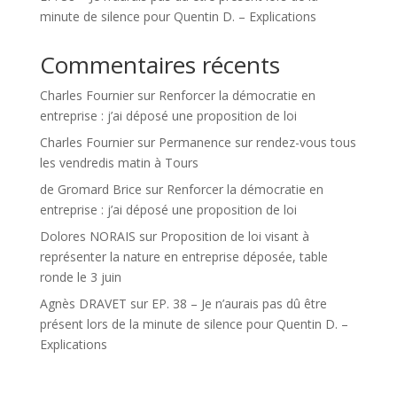
minute de silence pour Quentin D. – Explications
Commentaires récents
Charles Fournier
sur
Renforcer la démocratie en
entreprise : j’ai déposé une proposition de loi
Charles Fournier
sur
Permanence sur rendez-vous tous
les vendredis matin à Tours
de Gromard Brice
sur
Renforcer la démocratie en
entreprise : j’ai déposé une proposition de loi
Dolores NORAIS
sur
Proposition de loi visant à
représenter la nature en entreprise déposée, table
ronde le 3 juin
Agnès DRAVET
sur
EP. 38 – Je n’aurais pas dû être
présent lors de la minute de silence pour Quentin D. –
Explications