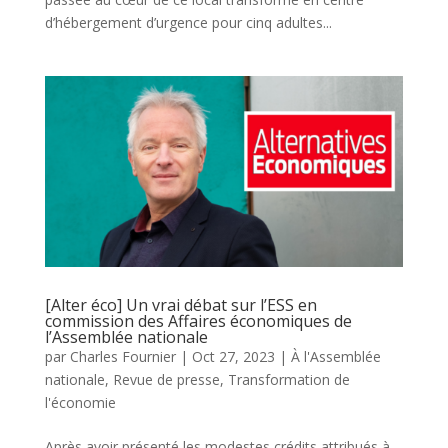
d’hébergement d’urgence pour cinq adultes...
[Alter éco] Un vrai débat sur l’ESS en
commission des Affaires économiques de
l’Assemblée nationale
par
Charles Fournier
|
Oct 27, 2023
|
À l'Assemblée
nationale
,
Revue de presse
,
Transformation de
l'économie
Après avoir présenté les modestes crédits attribués à