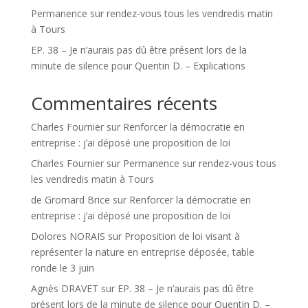
Permanence sur rendez-vous tous les vendredis matin
à Tours
EP. 38 – Je n’aurais pas dû être présent lors de la
minute de silence pour Quentin D. – Explications
Commentaires récents
Charles Fournier
sur
Renforcer la démocratie en
entreprise : j’ai déposé une proposition de loi
Charles Fournier
sur
Permanence sur rendez-vous tous
les vendredis matin à Tours
de Gromard Brice
sur
Renforcer la démocratie en
entreprise : j’ai déposé une proposition de loi
Dolores NORAIS
sur
Proposition de loi visant à
représenter la nature en entreprise déposée, table
ronde le 3 juin
Agnès DRAVET
sur
EP. 38 – Je n’aurais pas dû être
présent lors de la minute de silence pour Quentin D. –