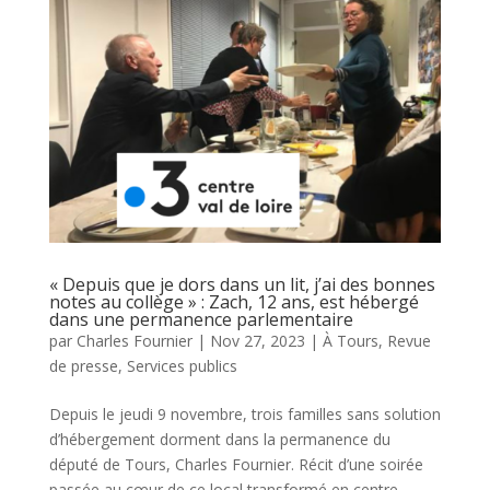
« Depuis que je dors dans un lit, j’ai des bonnes
notes au collège » : Zach, 12 ans, est hébergé
dans une permanence parlementaire
par
Charles Fournier
|
Nov 27, 2023
|
À Tours
,
Revue
de presse
,
Services publics
Depuis le jeudi 9 novembre, trois familles sans solution
d’hébergement dorment dans la permanence du
député de Tours, Charles Fournier. Récit d’une soirée
passée au cœur de ce local transformé en centre