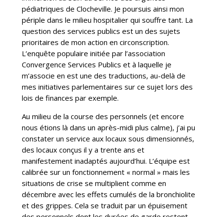
pédiatriques de Clocheville. Je poursuis ainsi mon
périple dans le milieu hospitalier qui souffre tant. La
question des services publics est un des sujets
prioritaires de mon action en circonscription.
L’enquête populaire initiée par l’association
Convergence Services Publics et à laquelle je
m’associe en est une des traductions, au-delà de
mes initiatives parlementaires sur ce sujet lors des
lois de finances par exemple.
Au milieu de la course des personnels (et encore
nous étions là dans un après-midi plus calme), j’ai pu
constater un service aux locaux sous dimensionnés,
des locaux conçus il y a trente ans et
manifestement inadaptés aujourd’hui. L’équipe est
calibrée sur un fonctionnement « normal » mais les
situations de crise se multiplient comme en
décembre avec les effets cumulés de la bronchiolite
et des grippes. Cela se traduit par un épuisement
des personnels dont les durées de garde restent