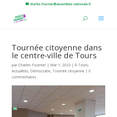
charles.fournier@assemblee-nationale.fr
Tournée citoyenne dans
le centre-ville de Tours
par
Charles Fournier
|
Mar 1, 2023
|
À Tours
,
Actualités
,
Démocratie
,
Tournée citoyenne
|
0
commentaires