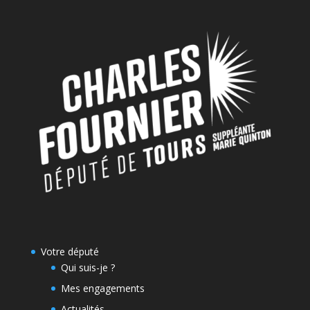
Votre député
Qui suis-je ?
Mes engagements
Actualités