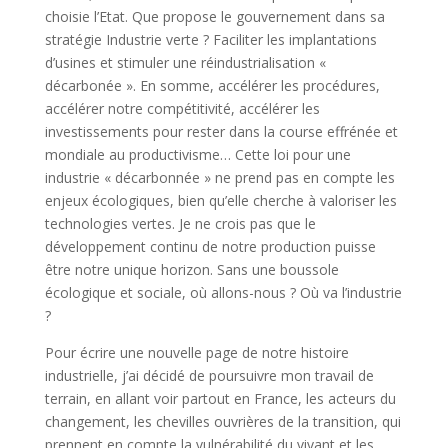
choisie l’Etat. Que propose le gouvernement dans sa
stratégie Industrie verte ? Faciliter les implantations
d’usines et stimuler une réindustrialisation «
décarbonée ». En somme, accélérer les procédures,
accélérer notre compétitivité, accélérer les
investissements pour rester dans la course effrénée et
mondiale au productivisme… Cette loi pour une
industrie « décarbonnée » ne prend pas en compte les
enjeux écologiques, bien qu’elle cherche à valoriser les
technologies vertes. Je ne crois pas que le
développement continu de notre production puisse
être notre unique horizon. Sans une boussole
écologique et sociale, où allons-nous ? Où va l’industrie
?
Pour écrire une nouvelle page de notre histoire
industrielle, j’ai décidé de poursuivre mon travail de
terrain, en allant voir partout en France, les acteurs du
changement, les chevilles ouvrières de la transition, qui
prennent en compte la vulnérabilité du vivant et les