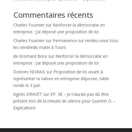
Commentaires récents
Charles Fournier
sur
Renforcer la démocratie en
entreprise : j’ai déposé une proposition de loi
Charles Fournier
sur
Permanence sur rendez-vous tous
les vendredis matin à Tours
de Gromard Brice
sur
Renforcer la démocratie en
entreprise : j’ai déposé une proposition de loi
Dolores NORAIS
sur
Proposition de loi visant à
représenter la nature en entreprise déposée, table
ronde le 3 juin
Agnès DRAVET
sur
EP. 38 – Je n’aurais pas dû être
présent lors de la minute de silence pour Quentin D. –
Explications