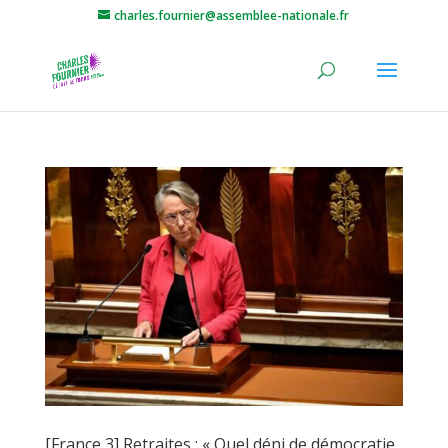
charles.fournier@assemblee-nationale.fr
[France 3] Retraites : « Quel déni de démocratie