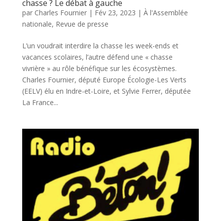
chasse ? Le débat à gauche
par
Charles Fournier
|
Fév 23, 2023
|
À l'Assemblée
nationale
,
Revue de presse
L’un voudrait interdire la chasse les week-ends et
vacances scolaires, l’autre défend une « chasse
vivrière » au rôle bénéfique sur les écosystèmes.
Charles Fournier, député Europe Écologie-Les Verts
(EELV) élu en Indre-et-Loire, et Sylvie Ferrer, députée
La France...