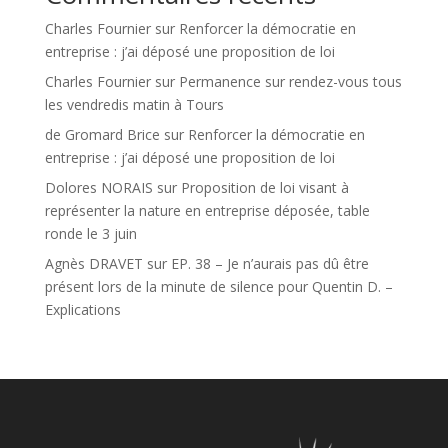
Charles Fournier
sur
Renforcer la démocratie en
entreprise : j’ai déposé une proposition de loi
Charles Fournier
sur
Permanence sur rendez-vous tous
les vendredis matin à Tours
de Gromard Brice
sur
Renforcer la démocratie en
entreprise : j’ai déposé une proposition de loi
Dolores NORAIS
sur
Proposition de loi visant à
représenter la nature en entreprise déposée, table
ronde le 3 juin
Agnès DRAVET
sur
EP. 38 – Je n’aurais pas dû être
présent lors de la minute de silence pour Quentin D. –
Explications