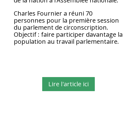
de la nation à l’Assemblée nationale.
Charles Fournier a réuni 70
personnes pour la première session
du parlement de circonscription.
Objectif : faire participer davantage la
population au travail parlementaire.
Lire l'article ici