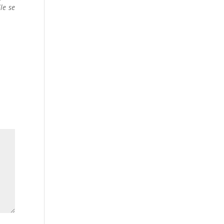
le se