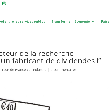
Défendre les services publics
Transformer l’économie
Faire
acteur de la recherche
un fabricant de dividendes !”
,
Tour de France de l'industrie
|
0 commentaires