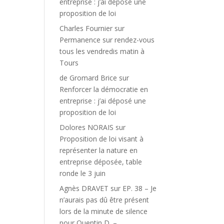
entreprise : j’ai déposé une
proposition de loi
Charles Fournier
sur
Permanence sur rendez-vous
tous les vendredis matin à
Tours
de Gromard Brice
sur
Renforcer la démocratie en
entreprise : j’ai déposé une
proposition de loi
Dolores NORAIS
sur
Proposition de loi visant à
représenter la nature en
entreprise déposée, table
ronde le 3 juin
Agnès DRAVET
sur
EP. 38 – Je
n’aurais pas dû être présent
lors de la minute de silence
pour Quentin D. –