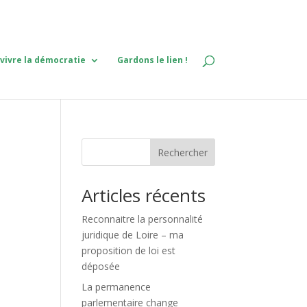
 vivre la démocratie
Gardons le lien !
Rechercher
Articles récents
Reconnaitre la personnalité
juridique de Loire – ma
proposition de loi est
déposée
La permanence
parlementaire change