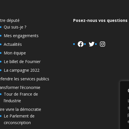
tre député
Posez-nous vos questions 
Qui suis-je ?
Mes engagements
Facebook
Twitter
Instagra
Actualités
Mon équipe
Le billet de Fournier
La campagne 2022
fendre les services publics
ansformer l’économie
Tour de France de
l’industrie
ire vivre la démocratie
Le Parlement de
circonscription