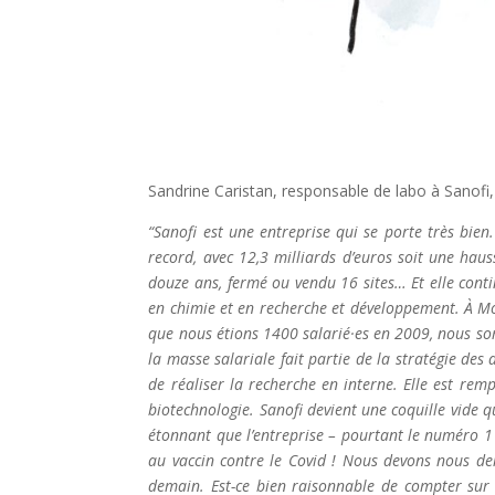
Sandrine Caristan, responsable de labo à Sanofi
“Sanofi est une entreprise qui se porte très bie
record, avec 12,3 milliards d’euros soit une ha
douze ans, fermé ou vendu 16 sites… Et elle conti
en chimie et en recherche et développement. À Mont
que nous étions 1400 salarié·es en 2009, nous s
la masse salariale fait partie de la stratégie des 
de réaliser la recherche en interne. Elle est rem
biotechnologie. Sanofi devient une coquille vide 
étonnant que l’entreprise – pourtant le numéro 1 
au vaccin contre le Covid ! Nous devons nous d
demain. Est-ce bien raisonnable de compter sur le