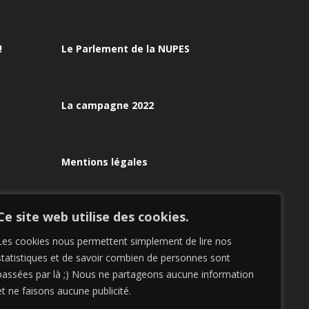
!
Le Parlement de la NUPES
m
La campagne 2022
Mentions légales
Ce site web utilise des cookies.
Les cookies nous permettent simplement de lire nos
statistiques et de savoir combien de personnes sont
passées par là ;) Nous ne partageons aucune information
et ne faisons aucune publicité.