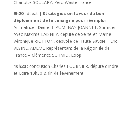
Charlotte SOULARY, Zero Waste France
9h20
: débat |
Stratégies en faveur du bon
déploiement de la consigne pour réemploi
Animatrice : Diane BEAUMENAY-JOANNET, Surfrider
Avec Maxime LAISNEY, député de Seine-et-Marne –
Véronique RIOTTON, députée de Haute-Savoie – Eric
VESINE, ADEME Représentant de la Région Ile-de-
France – Clémence SCHMID, Loop
10h20
: conclusion Charles FOURNIER, député d’Indre-
et-Loire 10h30 & fin de l’évènement