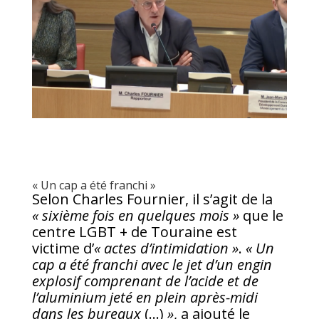
« Un cap a été franchi »
Selon Charles Fournier, il s’agit de la
« sixième fois en quelques mois »
que le
centre LGBT + de Touraine est
victime d’
« actes d’intimidation »
.
« Un
cap a été franchi avec le jet d’un engin
explosif comprenant de l’acide et de
l’aluminium jeté en plein après-midi
dans les bureaux
(…)
»
, a ajouté le