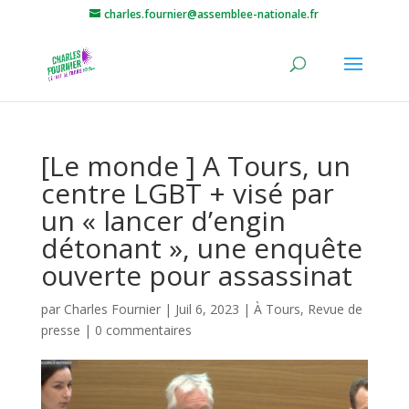
charles.fournier@assemblee-nationale.fr
[Le monde ] A Tours, un
centre LGBT + visé par
un « lancer d’engin
détonant », une enquête
ouverte pour assassinat
par
Charles Fournier
|
Juil 6, 2023
|
À Tours
,
Revue de
presse
|
0 commentaires