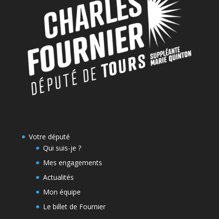
Votre député
Qui suis-je ?
Mes engagements
Actualités
Mon équipe
Le billet de Fournier