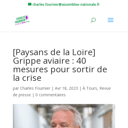
charles.fournier@assemblee-nationale.fr
[Paysans de la Loire]
Grippe aviaire : 40
mesures pour sortir de
la crise
par
Charles Fournier
|
Avr 18, 2023
|
À Tours
,
Revue
de presse
|
0 commentaires