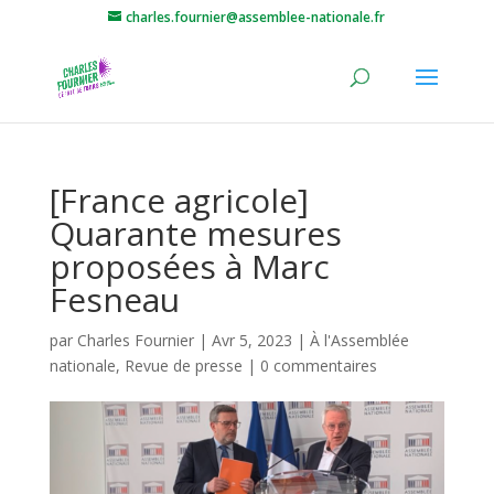
charles.fournier@assemblee-nationale.fr
[France agricole]
Quarante mesures
proposées à Marc
Fesneau
par
Charles Fournier
|
Avr 5, 2023
|
À l'Assemblée
nationale
,
Revue de presse
|
0 commentaires