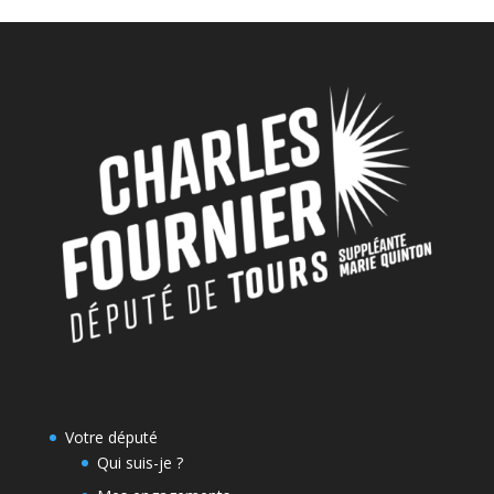
Votre député
Qui suis-je ?