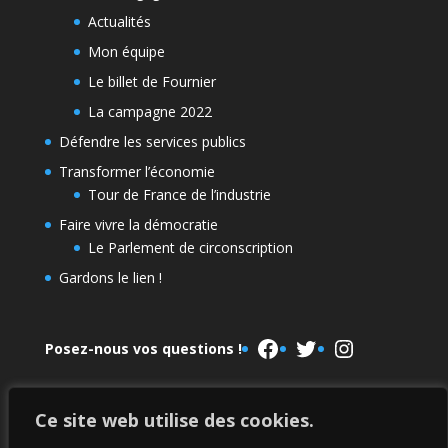
Actualités
Mon équipe
Le billet de Fournier
La campagne 2022
Défendre les services publics
Transformer l’économie
Tour de France de l’industrie
Faire vivre la démocratie
Le Parlement de circonscription
Gardons le lien !
Facebook
Twitter
Instagram
Posez-nous vos questions !
Ce site web utilise des cookies.
Le Parlement de la NUPES
La campagne 2022