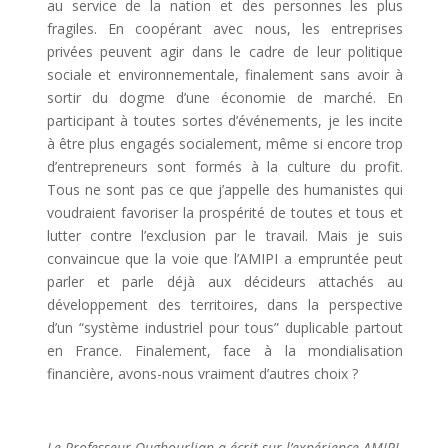
au service de la nation et des personnes les plus
fragiles. En coopérant avec nous, les entreprises
privées peuvent agir dans le cadre de leur politique
sociale et environnementale, finalement sans avoir à
sortir du dogme d’une économie de marché. En
participant à toutes sortes d’événements, je les incite
à être plus engagés socialement, même si encore trop
d’entrepreneurs sont formés à la culture du profit.
Tous ne sont pas ce que j’appelle des humanistes qui
voudraient favoriser la prospérité de toutes et tous et
lutter contre l’exclusion par le travail. Mais je suis
convaincue que la voie que l’AMIPI a empruntée peut
parler et parle déjà aux décideurs attachés au
développement des territoires, dans la perspective
d’un “système industriel pour tous” duplicable partout
en France. Finalement, face à la mondialisation
financière, avons-nous vraiment d’autres choix ?
Le Professeur Oughourlian a écrit sur l’expérience AMIPI