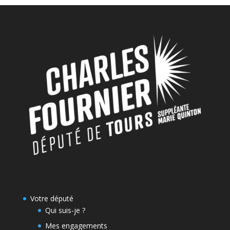
Votre député
Qui suis-je ?
Mes engagements