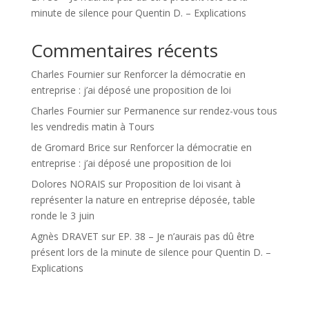
minute de silence pour Quentin D. – Explications
Commentaires récents
Charles Fournier
sur
Renforcer la démocratie en
entreprise : j’ai déposé une proposition de loi
Charles Fournier
sur
Permanence sur rendez-vous tous
les vendredis matin à Tours
de Gromard Brice
sur
Renforcer la démocratie en
entreprise : j’ai déposé une proposition de loi
Dolores NORAIS
sur
Proposition de loi visant à
représenter la nature en entreprise déposée, table
ronde le 3 juin
Agnès DRAVET
sur
EP. 38 – Je n’aurais pas dû être
présent lors de la minute de silence pour Quentin D. –
Explications