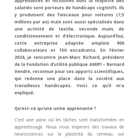
apprenantes et inclusives dont la majorité des
salariés sont porteurs de handicaps cognitifs. Ils
y produisent des faisceaux pour voitures (7,5
millions par an) mais sont aussi spécialisés dans
une activité de textile, seconde main, de
conditionnement et d’électronique. Aujourd’hui,
cette entreprise adaptée emploie 900
collaborateurs et 150 encadrants. En février
2024, je rencontre Jean-Marc Richard, président
de la Fondation d’utilité publique AMIPI – Bernard
Vendre, reconnue pour ses apports scientifiques,
qui redonne une place dans la société aux
travailleurs handicapés. Voici ce qu’il m’a
expliqué.
Qu’est-ce qu’une usine apprenante ?
C’est une usine où les tâches sont transformées en
apprentissage. Nous nous inspirons des travaux de
neurosciences sur la plasticité́ du cerveau, sur