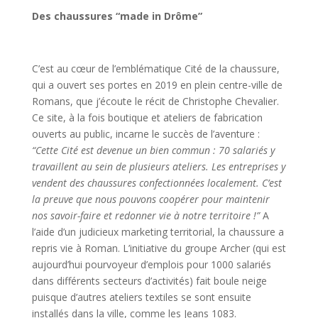
Des chaussures “made in Drôme”
C’est au cœur de l’emblématique Cité de la chaussure,
qui a ouvert ses portes en 2019 en plein centre-ville de
Romans, que j’écoute le récit de Christophe Chevalier.
Ce site, à la fois boutique et ateliers de fabrication
ouverts au public, incarne le succès de l’aventure :
“Cette Cité est devenue un bien commun : 70 salariés y
travaillent au sein de plusieurs ateliers. Les entreprises y
vendent des chaussures confectionnées localement. C’est
la preuve que nous pouvons coopérer pour maintenir
nos savoir-faire et redonner vie à notre territoire !”
A
l’aide d’un judicieux marketing territorial, la chaussure a
repris vie à Roman. L’initiative du groupe Archer (qui est
aujourd’hui pourvoyeur d’emplois pour 1000 salariés
dans différents secteurs d’activités) fait boule neige
puisque d’autres ateliers textiles se sont ensuite
installés dans la ville, comme les Jeans 1083.