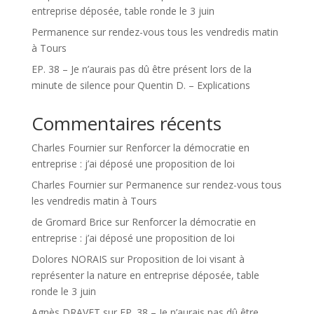
entreprise déposée, table ronde le 3 juin
Permanence sur rendez-vous tous les vendredis matin
à Tours
EP. 38 – Je n’aurais pas dû être présent lors de la
minute de silence pour Quentin D. – Explications
Commentaires récents
Charles Fournier
sur
Renforcer la démocratie en
entreprise : j’ai déposé une proposition de loi
Charles Fournier
sur
Permanence sur rendez-vous tous
les vendredis matin à Tours
de Gromard Brice
sur
Renforcer la démocratie en
entreprise : j’ai déposé une proposition de loi
Dolores NORAIS
sur
Proposition de loi visant à
représenter la nature en entreprise déposée, table
ronde le 3 juin
Agnès DRAVET
sur
EP. 38 – Je n’aurais pas dû être